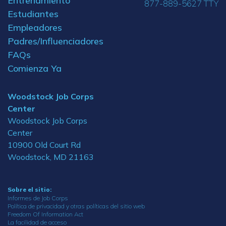
Entrenamiento
877-889-5627 TTY
Estudiantes
Empleadores
Padres/Influenciadores
FAQs
Comienza Ya
Woodstock Job Corps
Center
Woodstock Job Corps
Center
10900 Old Court Rd
Woodstock, MD 21163
Sobre el sitio:
Informes de Job Corps
Política de privacidad y otras políticas del sitio web
Freedom Of Information Act
La facilidad de acceso