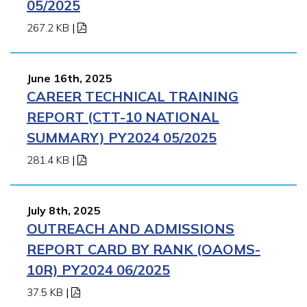
05/2025
267.2 KB
|
June 16th, 2025
CAREER TECHNICAL TRAINING
REPORT (CTT-10 NATIONAL
SUMMARY) PY2024 05/2025
281.4 KB
|
July 8th, 2025
OUTREACH AND ADMISSIONS
REPORT CARD BY RANK (OAOMS-
10R) PY2024 06/2025
37.5 KB
|