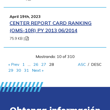
April 19th, 2023
CENTER REPORT CARD RANKING
(OMS-10R) PY 2013 06/2014
75.9 KB
|
Mostrando: 10 of 310
« Prev
1
…
26
27
28
ASC
/
DESC
29
30
31
Next »
Obtenga información